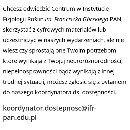
Chcesz odwiedzić Centrum w Instytucie
Fizjologii Roślin
im. Franciszka Górskiego
PAN,
skorzystać z cyfrowych materiałów lub
uczestniczyć w naszych wydarzeniach, ale nie
wiesz czy sprostają one Twoim potrzebom,
które wynikają z Twojej neuroróżnorodności,
niepełnosprawności bądź wynikają z innej
trudnej sytuacji, możesz zgłosić się z pytaniem
do naszego koordynatora ds. dostępności.
koordynator.dostepnosc@ifr-
pan.edu.pl