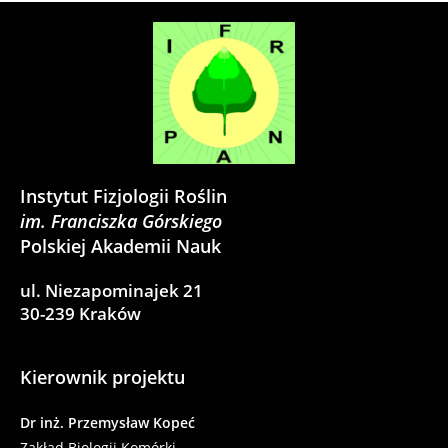
Instytut Fizjologii Roślin
im. Franciszka Górskiego
Polskiej Akademii Nauk
ul. Niezapominajek 21
30-239 Kraków
Kierownik projektu
Dr inż. Przemysław Kopeć
Zakład Biologii Komórki